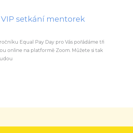
/ VIP setkání mentorek
. ročníku Equal Pay Day pro Vás pořádáme tři
ou online na platformě Zoom. Můžete si tak
budou