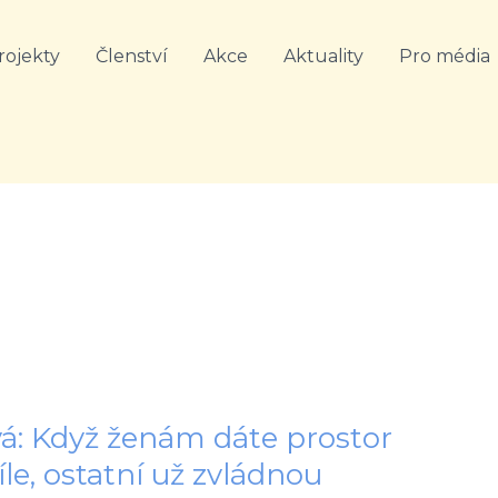
rojekty
Členství
Akce
Aktuality
Pro média
á: Když ženám dáte prostor
íle, ostatní už zvládnou