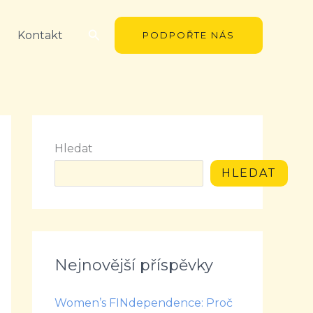
Hledat
Kontakt
PODPOŘTE NÁS
Hledat
HLEDAT
Nejnovější příspěvky
Women’s FINdependence: Proč