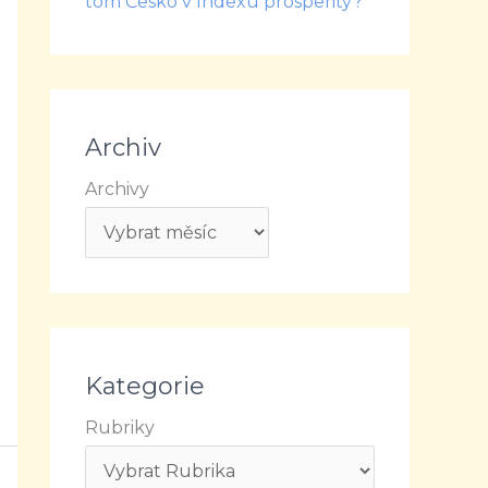
tom Česko v Indexu prosperity?
Archiv
Archivy
Kategorie
Rubriky