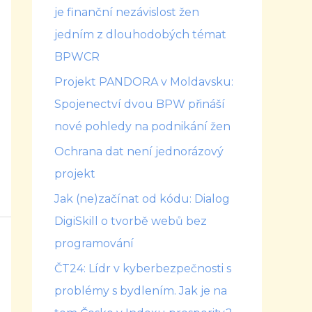
je finanční nezávislost žen
jedním z dlouhodobých témat
BPWCR
Projekt PANDORA v Moldavsku:
Spojenectví dvou BPW přináší
nové pohledy na podnikání žen
Ochrana dat není jednorázový
projekt
Jak (ne)začínat od kódu: Dialog
DigiSkill o tvorbě webů bez
programování
ČT24: Lídr v kyberbezpečnosti s
problémy s bydlením. Jak je na