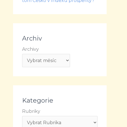
tom Česko v Indexu prosperity?
Archiv
Archivy
Kategorie
Rubriky