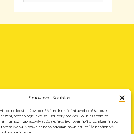
Spravovat Souhlas
li co nejlepší služby, používáme k ukládání a/nebo přístupu k
řízení, technologie jako jsou soubory cookies. Souhlas s těmito
nám umožní zpracovávat údaje, jako je chování při procházení nebo
a tomto webu. Nesouhlas nebo odvolání souhlasu může nepříznivě
vlastnosti a funkce.