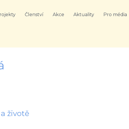
rojekty
Členství
Akce
Aktuality
Pro média
á
 a životě