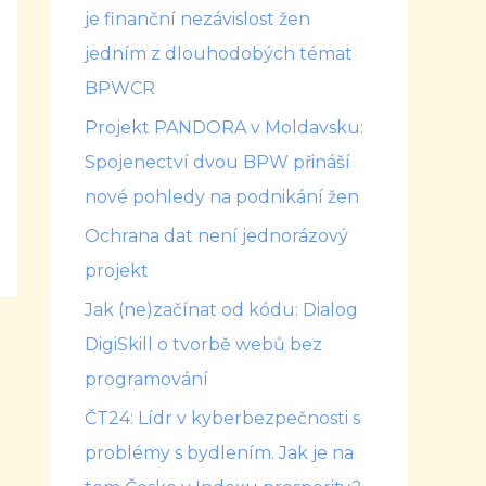
je finanční nezávislost žen
jedním z dlouhodobých témat
BPWCR
Projekt PANDORA v Moldavsku:
Spojenectví dvou BPW přináší
nové pohledy na podnikání žen
Ochrana dat není jednorázový
projekt
Jak (ne)začínat od kódu: Dialog
DigiSkill o tvorbě webů bez
programování
ČT24: Lídr v kyberbezpečnosti s
problémy s bydlením. Jak je na