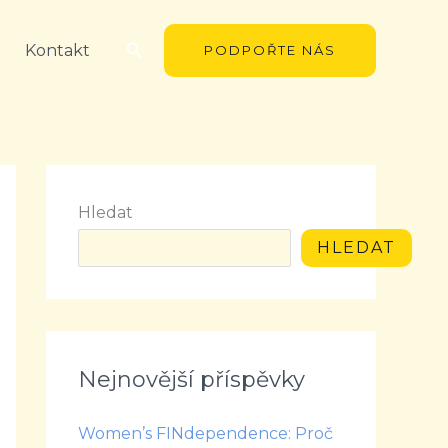
Hledat
Kontakt
PODPOŘTE NÁS
Hledat
HLEDAT
Nejnovější příspěvky
Women’s FINdependence: Proč