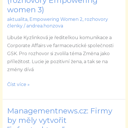
(rozhovory Empowering
příležitost
women 3)
(rozhovory
aktualita
,
Empowering Women 2
,
rozhovory
Empowering
členky
/
andrea.honzova
women
Libuše Kyzlinková je ředitelkou komunikace a
3)
Corporate Affairs ve farmaceutické společnosti
GSK. Pro rozhovor si zvolila téma Změna jako
příležitost. Lucie je pozitivní žena, a tak se na
změny dívá
Číst více »
Managementnews.cz: Firmy
Managementnews.cz:
Firmy
by měly vytvořit
by