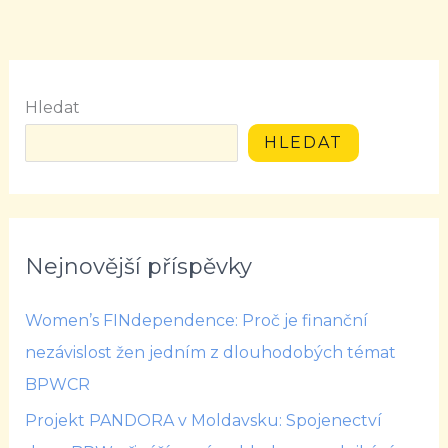
Hledat
HLEDAT
Nejnovější příspěvky
Women’s FINdependence: Proč je finanční
nezávislost žen jedním z dlouhodobých témat
BPWCR
Projekt PANDORA v Moldavsku: Spojenectví