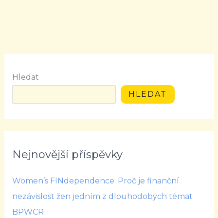
Hledat
HLEDAT
Nejnovější příspěvky
Women’s FINdependence: Proč je finanční
nezávislost žen jedním z dlouhodobých témat
BPWCR