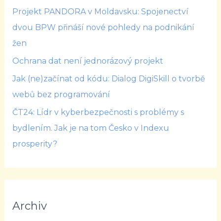
Projekt PANDORA v Moldavsku: Spojenectví
dvou BPW přináší nové pohledy na podnikání
žen
Ochrana dat není jednorázový projekt
Jak (ne)začínat od kódu: Dialog DigiSkill o tvorbě
webů bez programování
ČT24: Lídr v kyberbezpečnosti s problémy s
bydlením. Jak je na tom Česko v Indexu
prosperity?
Archiv