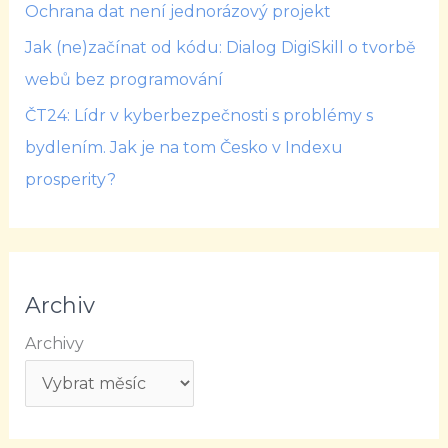
Ochrana dat není jednorázový projekt
Jak (ne)začínat od kódu: Dialog DigiSkill o tvorbě
webů bez programování
ČT24: Lídr v kyberbezpečnosti s problémy s
bydlením. Jak je na tom Česko v Indexu
prosperity?
Archiv
Archivy