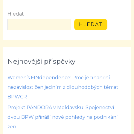
Hledat
HLEDAT
Nejnovější příspěvky
Women’s FINdependence: Proč je finanční
nezávislost žen jedním z dlouhodobých témat
BPWCR
Projekt PANDORA v Moldavsku: Spojenectví
dvou BPW přináší nové pohledy na podnikání
žen