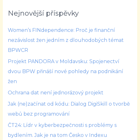
Nejnovější příspěvky
Women’s FINdependence: Proč je finanční
nezávislost žen jedním z dlouhodobých témat
BPWCR
Projekt PANDORA v Moldavsku: Spojenectví
dvou BPW přináší nové pohledy na podnikání
žen
Ochrana dat není jednorázový projekt
Jak (ne)začínat od kódu: Dialog DigiSkill o tvorbě
webů bez programování
ČT24: Lídr v kyberbezpečnosti s problémy s
bydlením. Jak je na tom Česko v Indexu