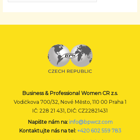
Business & Professional Women CR z.s.
Vodičkova 700/32, Nové Město, 110 00 Praha 1
IČ: 228 21 431, DIČ: CZ22821431
Napište nám na:
info@bpwcz.com
Kontaktujte nás na tel:
+420 602 559 783