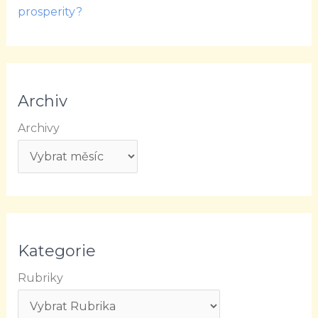
prosperity?
Archiv
Archivy
Kategorie
Rubriky