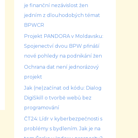
je finanční nezávislost žen
jedním z dlouhodobých témat
BPWCR
Projekt PANDORA v Moldavsku:
Spojenectví dvou BPW přináší
nové pohledy na podnikání žen
Ochrana dat není jednorázový
projekt
Jak (ne)začínat od kódu: Dialog
DigiSkill o tvorbě webů bez
programování
ČT24: Lídr v kyberbezpečnosti s
problémy s bydlením. Jak je na