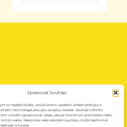
Spravovat Souhlas
li co nejlepší služby, používáme k ukládání a/nebo přístupu k
řízení, technologie jako jsou soubory cookies. Souhlas s těmito
nám umožní zpracovávat údaje, jako je chování při procházení nebo
a tomto webu. Nesouhlas nebo odvolání souhlasu může nepříznivě
vlastnosti a funkce.