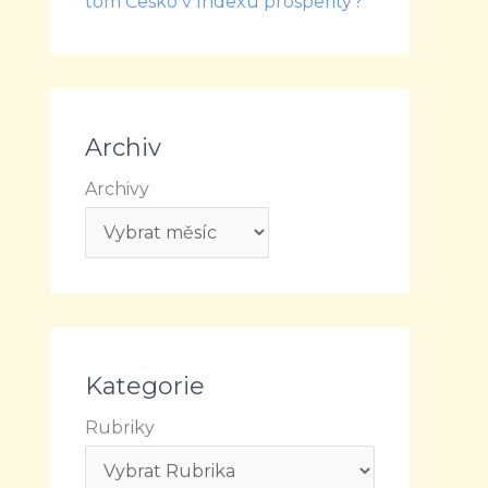
tom Česko v Indexu prosperity?
Archiv
Archivy
Kategorie
Rubriky