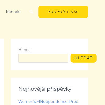
Hledat
Kontakt
PODPOŘTE NÁS
Hledat
HLEDAT
Nejnovější příspěvky
Women’s FINdependence: Proč