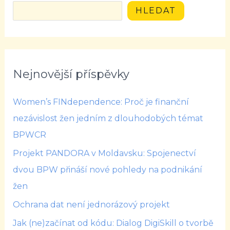
HLEDAT
Nejnovější příspěvky
Women’s FINdependence: Proč je finanční
nezávislost žen jedním z dlouhodobých témat
BPWCR
Projekt PANDORA v Moldavsku: Spojenectví
dvou BPW přináší nové pohledy na podnikání
žen
Ochrana dat není jednorázový projekt
Jak (ne)začínat od kódu: Dialog DigiSkill o tvorbě