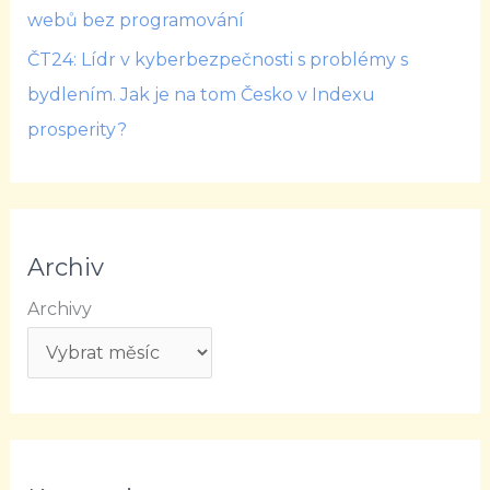
webů bez programování
ČT24: Lídr v kyberbezpečnosti s problémy s
bydlením. Jak je na tom Česko v Indexu
prosperity?
Archiv
Archivy