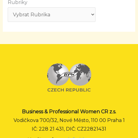
Rubriky
Business & Professional Women CR z.s.
Vodičkova 700/32, Nové Město, 110 00 Praha 1
IČ: 228 21 431, DIČ: CZ22821431