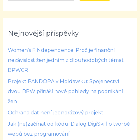
Nejnovější příspěvky
Women’s FINdependence: Proč je finanční
nezávislost žen jedním z dlouhodobých témat
BPWCR
Projekt PANDORA v Moldavsku: Spojenectví
dvou BPW přináší nové pohledy na podnikání
žen
Ochrana dat není jednorázový projekt
Jak (ne)začínat od kódu: Dialog DigiSkill o tvorbě
webů bez programování