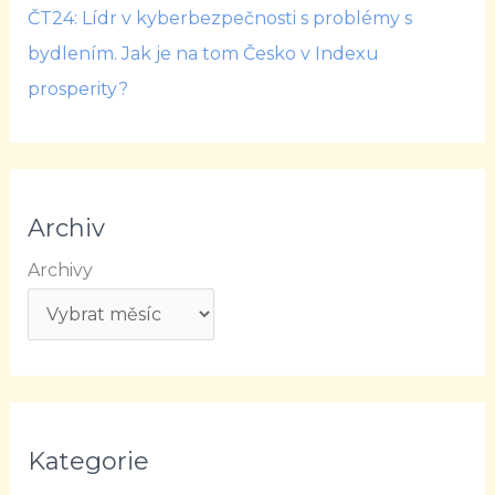
ČT24: Lídr v kyberbezpečnosti s problémy s
bydlením. Jak je na tom Česko v Indexu
prosperity?
Archiv
Archivy
Kategorie