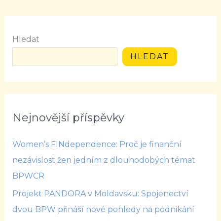
Hledat
HLEDAT
Nejnovější příspěvky
Women’s FINdependence: Proč je finanční
nezávislost žen jedním z dlouhodobých témat
BPWCR
Projekt PANDORA v Moldavsku: Spojenectví
dvou BPW přináší nové pohledy na podnikání