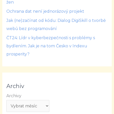
žen
Ochrana dat není jednorázový projekt
Jak (ne)začínat od kódu: Dialog DigiSkill o tvorbě
webů bez programování
ČT24: Lídr v kyberbezpečnosti s problémy s
bydlením. Jak je na tom Česko v Indexu
prosperity?
Archiv
Archivy