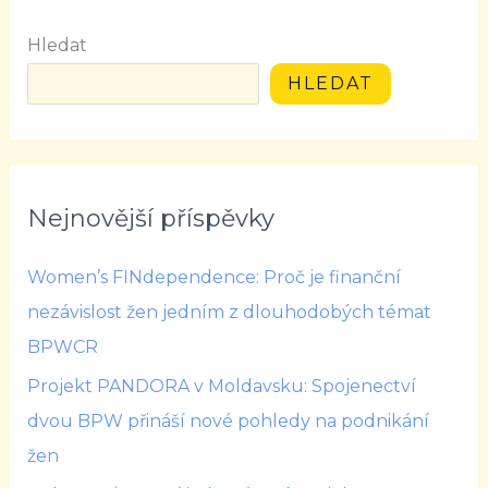
Hledat
HLEDAT
Nejnovější příspěvky
Women’s FINdependence: Proč je finanční
nezávislost žen jedním z dlouhodobých témat
BPWCR
Projekt PANDORA v Moldavsku: Spojenectví
dvou BPW přináší nové pohledy na podnikání
žen