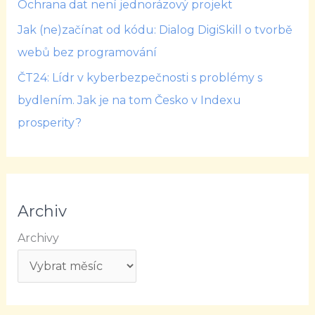
Ochrana dat není jednorázový projekt
Jak (ne)začínat od kódu: Dialog DigiSkill o tvorbě
webů bez programování
ČT24: Lídr v kyberbezpečnosti s problémy s
bydlením. Jak je na tom Česko v Indexu
prosperity?
Archiv
Archivy