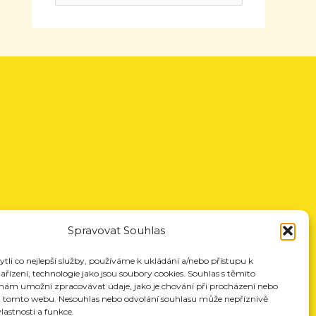
Spravovat Souhlas
li co nejlepší služby, používáme k ukládání a/nebo přístupu k
řízení, technologie jako jsou soubory cookies. Souhlas s těmito
nám umožní zpracovávat údaje, jako je chování při procházení nebo
a tomto webu. Nesouhlas nebo odvolání souhlasu může nepříznivě
vlastnosti a funkce.