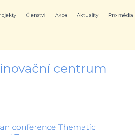
rojekty
Členství
Akce
Aktuality
Pro média
 inovační centrum
ean conference Thematic