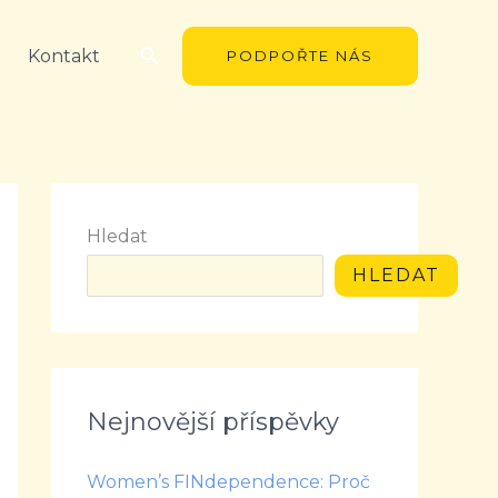
Hledat
Kontakt
PODPOŘTE NÁS
Hledat
HLEDAT
Nejnovější příspěvky
Women’s FINdependence: Proč