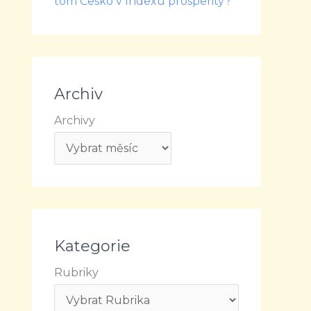
tom Česko v Indexu prosperity?
Archiv
Archivy
Kategorie
Rubriky