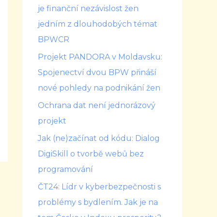
je finanční nezávislost žen
jedním z dlouhodobých témat
BPWCR
Projekt PANDORA v Moldavsku:
Spojenectví dvou BPW přináší
nové pohledy na podnikání žen
Ochrana dat není jednorázový
projekt
Jak (ne)začínat od kódu: Dialog
DigiSkill o tvorbě webů bez
programování
ČT24: Lídr v kyberbezpečnosti s
problémy s bydlením. Jak je na