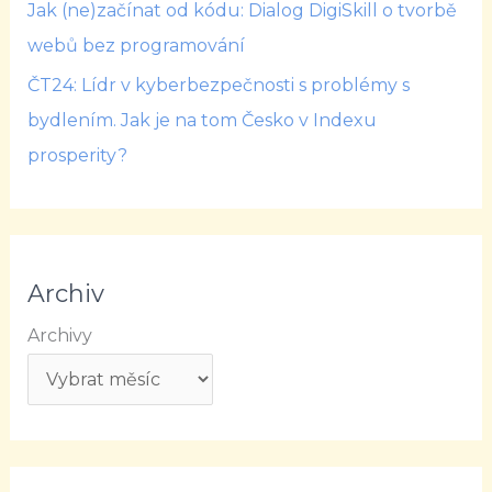
Jak (ne)začínat od kódu: Dialog DigiSkill o tvorbě
webů bez programování
ČT24: Lídr v kyberbezpečnosti s problémy s
bydlením. Jak je na tom Česko v Indexu
prosperity?
Archiv
Archivy