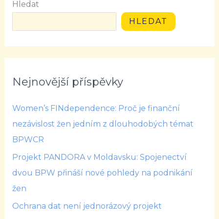
Hledat
HLEDAT
Nejnovější příspěvky
Women’s FINdependence: Proč je finanční
nezávislost žen jedním z dlouhodobých témat
BPWCR
Projekt PANDORA v Moldavsku: Spojenectví
dvou BPW přináší nové pohledy na podnikání
žen
Ochrana dat není jednorázový projekt