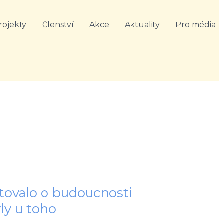
rojekty
Členství
Akce
Aktuality
Pro média
tovalo o budoucnosti
ly u toho