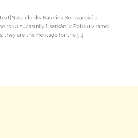
ext]Naše členky Kateřina Borovanská a
o roku zúčastnily 1. setkání v Polsku v rámci
s: they are the Heritage for the […]