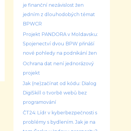
je finanční nezávislost žen
jedním z dlouhodobých témat
BPWCR
Projekt PANDORA v Moldavsku:
Spojenectví dvou BPW přináší
nové pohledy na podnikání žen
Ochrana dat není jednorázový
projekt
Jak (ne)začínat od kódu: Dialog
DigiSkill o tvorbě webů bez
programování
ČT24: Lídr v kyberbezpečnosti s
problémy s bydlením. Jak je na