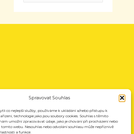
Spravovat Souhlas
li co nejlepší služby, používáme k ukládání a/nebo přístupu k
řízení, technologie jako jsou soubory cookies. Souhlas s těmito
nám umožní zpracovávat údaje, jako je chování při procházení nebo
a tomto webu. Nesouhlas nebo odvolání souhlasu může nepříznivě
vlastnosti a funkce.