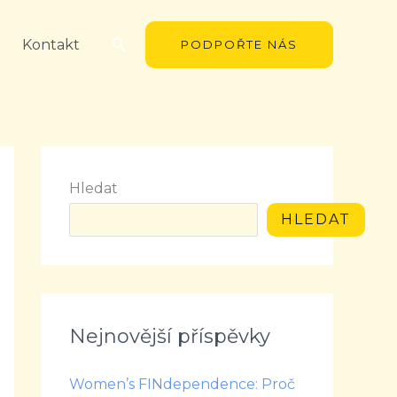
Hledat
Kontakt
PODPOŘTE NÁS
Hledat
HLEDAT
Nejnovější příspěvky
Women’s FINdependence: Proč