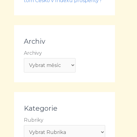
tom Česko v Indexu prosperity?
Archiv
Archivy
Kategorie
Rubriky