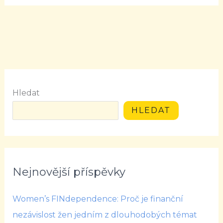
Hledat
HLEDAT
Nejnovější příspěvky
Women’s FINdependence: Proč je finanční
nezávislost žen jedním z dlouhodobých témat