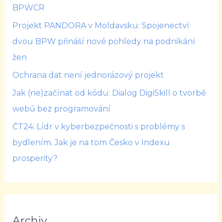
BPWCR
Projekt PANDORA v Moldavsku: Spojenectví
dvou BPW přináší nové pohledy na podnikání
žen
Ochrana dat není jednorázový projekt
Jak (ne)začínat od kódu: Dialog DigiSkill o tvorbě
webů bez programování
ČT24: Lídr v kyberbezpečnosti s problémy s
bydlením. Jak je na tom Česko v Indexu
prosperity?
Archiv