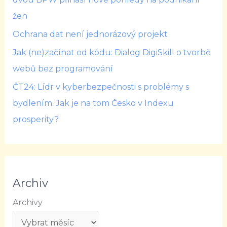
žen
Ochrana dat není jednorázový projekt
Jak (ne)začínat od kódu: Dialog DigiSkill o tvorbě
webů bez programování
ČT24: Lídr v kyberbezpečnosti s problémy s
bydlením. Jak je na tom Česko v Indexu
prosperity?
Archiv
Archivy