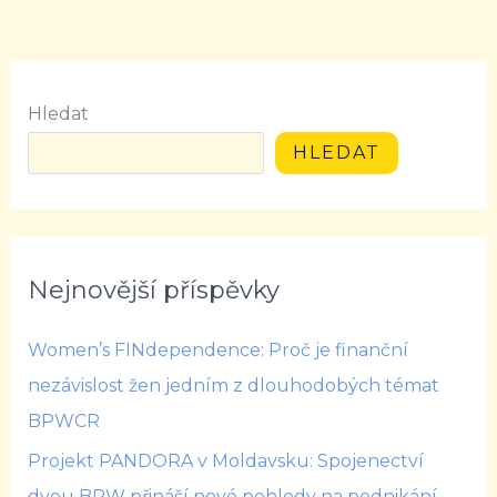
Hledat
HLEDAT
Nejnovější příspěvky
Women’s FINdependence: Proč je finanční
nezávislost žen jedním z dlouhodobých témat
BPWCR
Projekt PANDORA v Moldavsku: Spojenectví
dvou BPW přináší nové pohledy na podnikání