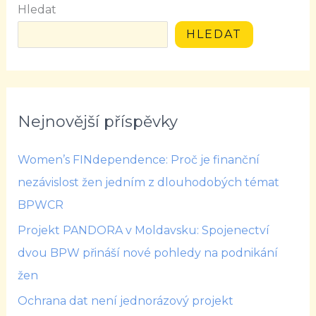
Hledat
HLEDAT
Nejnovější příspěvky
Women’s FINdependence: Proč je finanční
nezávislost žen jedním z dlouhodobých témat
BPWCR
Projekt PANDORA v Moldavsku: Spojenectví
dvou BPW přináší nové pohledy na podnikání
žen
Ochrana dat není jednorázový projekt