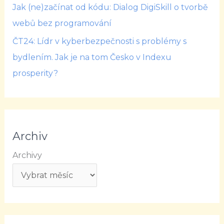
Jak (ne)začínat od kódu: Dialog DigiSkill o tvorbě
webů bez programování
ČT24: Lídr v kyberbezpečnosti s problémy s
bydlením. Jak je na tom Česko v Indexu
prosperity?
Archiv
Archivy