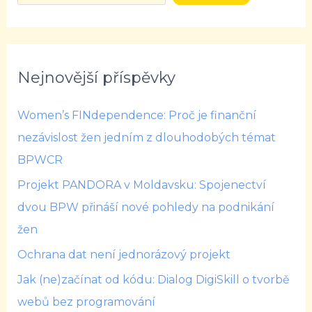
Nejnovější příspěvky
Women’s FINdependence: Proč je finanční
nezávislost žen jedním z dlouhodobých témat
BPWCR
Projekt PANDORA v Moldavsku: Spojenectví
dvou BPW přináší nové pohledy na podnikání
žen
Ochrana dat není jednorázový projekt
Jak (ne)začínat od kódu: Dialog DigiSkill o tvorbě
webů bez programování