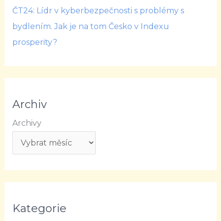
ČT24: Lídr v kyberbezpečnosti s problémy s
bydlením. Jak je na tom Česko v Indexu
prosperity?
Archiv
Archivy
Kategorie