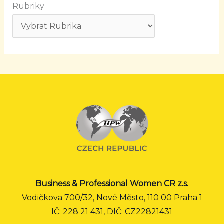
Rubriky
Business & Professional Women CR z.s.
Vodičkova 700/32, Nové Město, 110 00 Praha 1
IČ: 228 21 431, DIČ: CZ22821431