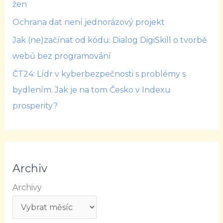
žen
Ochrana dat není jednorázový projekt
Jak (ne)začínat od kódu: Dialog DigiSkill o tvorbě
webů bez programování
ČT24: Lídr v kyberbezpečnosti s problémy s
bydlením. Jak je na tom Česko v Indexu
prosperity?
Archiv
Archivy