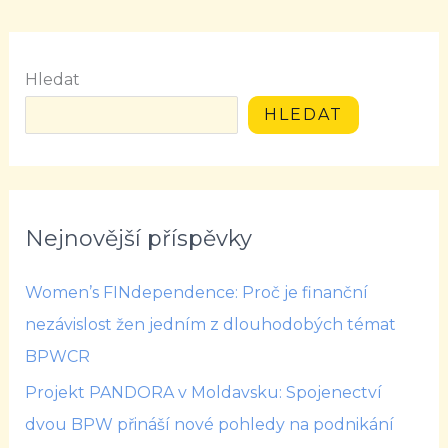
Hledat
HLEDAT
Nejnovější příspěvky
Women’s FINdependence: Proč je finanční
nezávislost žen jedním z dlouhodobých témat
BPWCR
Projekt PANDORA v Moldavsku: Spojenectví
dvou BPW přináší nové pohledy na podnikání