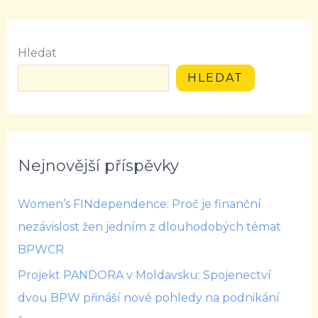
Hledat
HLEDAT
Nejnovější příspěvky
Women’s FINdependence: Proč je finanční
nezávislost žen jedním z dlouhodobých témat
BPWCR
Projekt PANDORA v Moldavsku: Spojenectví
dvou BPW přináší nové pohledy na podnikání