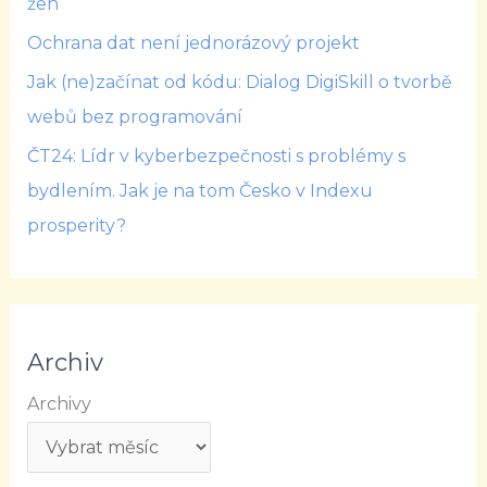
žen
Ochrana dat není jednorázový projekt
Jak (ne)začínat od kódu: Dialog DigiSkill o tvorbě
webů bez programování
ČT24: Lídr v kyberbezpečnosti s problémy s
bydlením. Jak je na tom Česko v Indexu
prosperity?
Archiv
Archivy