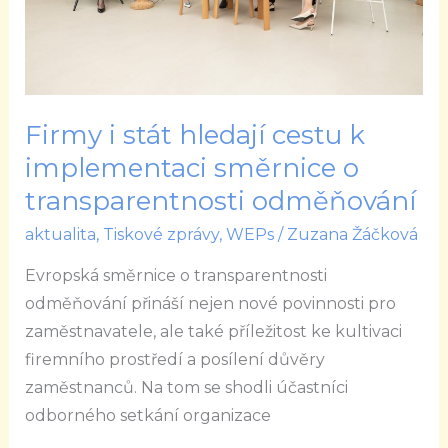
implementaci
směrnice
o
transparentnosti
odměňování
Firmy i stát hledají cestu k
implementaci směrnice o
transparentnosti odměňování
aktualita
,
Tiskové zprávy
,
WEPs
/
Zuzana Žáčková
Evropská směrnice o transparentnosti
odměňování přináší nejen nové povinnosti pro
zaměstnavatele, ale také příležitost ke kultivaci
firemního prostředí a posílení důvěry
zaměstnanců. Na tom se shodli účastníci
odborného setkání organizace