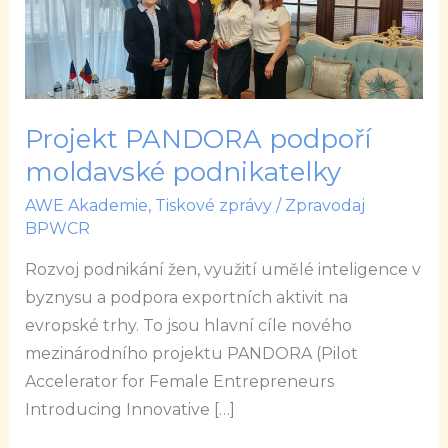
moldavské
podnikatelky
Projekt PANDORA podpoří
moldavské podnikatelky
AWE Akademie
,
Tiskové zprávy
/
Zpravodaj
BPWCR
Rozvoj podnikání žen, využití umělé inteligence v
byznysu a podpora exportních aktivit na
evropské trhy. To jsou hlavní cíle nového
mezinárodního projektu PANDORA (Pilot
Accelerator for Female Entrepreneurs
Introducing Innovative […]