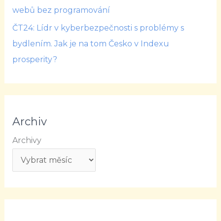
webů bez programování
ČT24: Lídr v kyberbezpečnosti s problémy s
bydlením. Jak je na tom Česko v Indexu
prosperity?
Archiv
Archivy