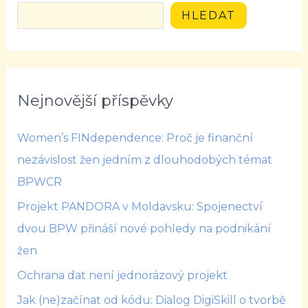
HLEDAT
Nejnovější příspěvky
Women’s FINdependence: Proč je finanční
nezávislost žen jedním z dlouhodobých témat
BPWCR
Projekt PANDORA v Moldavsku: Spojenectví
dvou BPW přináší nové pohledy na podnikání
žen
Ochrana dat není jednorázový projekt
Jak (ne)začínat od kódu: Dialog DigiSkill o tvorbě