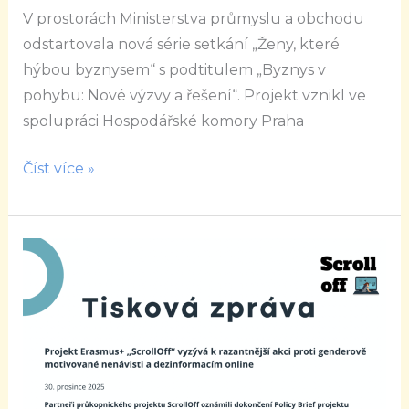
V prostorách Ministerstva průmyslu a obchodu
odstartovala nová série setkání „Ženy, které
hýbou byznysem“ s podtitulem „Byznys v
pohybu: Nové výzvy a řešení“. Projekt vznikl ve
spolupráci Hospodářské komory Praha
Číst více »
Tisková
zpráva:
Scroll
Off