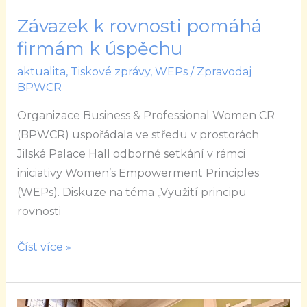
Závazek k rovnosti pomáhá
firmám k úspěchu
aktualita
,
Tiskové zprávy
,
WEPs
/
Zpravodaj
BPWCR
Organizace Business & Professional Women CR
(BPWCR) uspořádala ve středu v prostorách
Jilská Palace Hall odborné setkání v rámci
iniciativy Women’s Empowerment Principles
(WEPs). Diskuze na téma „Využití principu
rovnosti
Číst více »