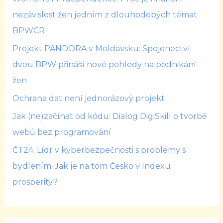
nezávislost žen jedním z dlouhodobých témat
BPWCR
Projekt PANDORA v Moldavsku: Spojenectví
dvou BPW přináší nové pohledy na podnikání
žen
Ochrana dat není jednorázový projekt
Jak (ne)začínat od kódu: Dialog DigiSkill o tvorbě
webů bez programování
ČT24: Lídr v kyberbezpečnosti s problémy s
bydlením. Jak je na tom Česko v Indexu
prosperity?