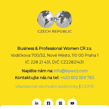
Business & Professional Women CR z.s.
Vodičkova 700/32, Nové Město, 110 00 Praha 1
IČ: 228 21 431, DIČ: CZ22821431
Napište nám na:
info@bpwcz.com
Kontaktujte nás na tel:
+420 602 559 783
Všeobecné obchodní podmínky
|
GDPR