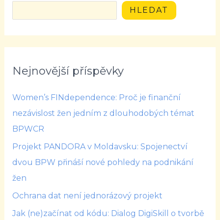
HLEDAT
Nejnovější příspěvky
Women’s FINdependence: Proč je finanční
nezávislost žen jedním z dlouhodobých témat
BPWCR
Projekt PANDORA v Moldavsku: Spojenectví
dvou BPW přináší nové pohledy na podnikání
žen
Ochrana dat není jednorázový projekt
Jak (ne)začínat od kódu: Dialog DigiSkill o tvorbě