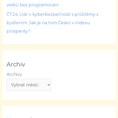
webů bez programování
ČT24: Lídr v kyberbezpečnosti s problémy s
bydlením. Jak je na tom Česko v Indexu
prosperity?
Archiv
Archivy