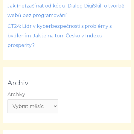
Jak (ne)začínat od kódu: Dialog DigiSkill o tvorbě
webů bez programování
ČT24: Lídr v kyberbezpečnosti s problémy s
bydlením. Jak je na tom Česko v Indexu
prosperity?
Archiv
Archivy