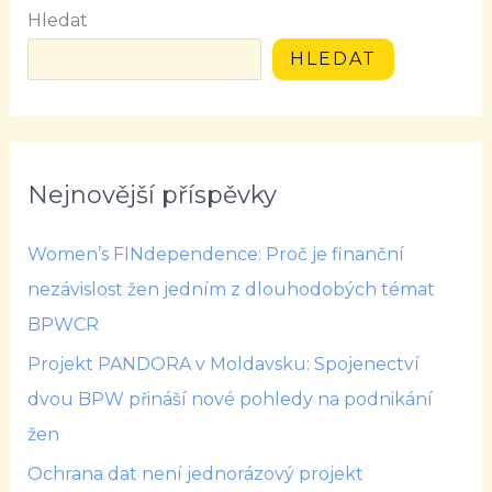
Hledat
HLEDAT
Nejnovější příspěvky
Women’s FINdependence: Proč je finanční
nezávislost žen jedním z dlouhodobých témat
BPWCR
Projekt PANDORA v Moldavsku: Spojenectví
dvou BPW přináší nové pohledy na podnikání
žen
Ochrana dat není jednorázový projekt