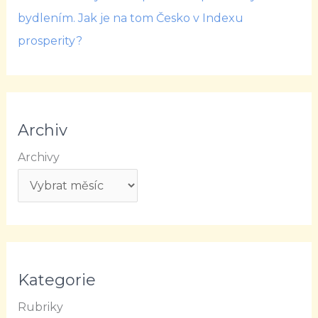
bydlením. Jak je na tom Česko v Indexu
prosperity?
Archiv
Archivy
Kategorie
Rubriky