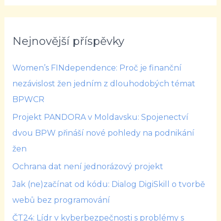
Nejnovější příspěvky
Women’s FINdependence: Proč je finanční
nezávislost žen jedním z dlouhodobých témat
BPWCR
Projekt PANDORA v Moldavsku: Spojenectví
dvou BPW přináší nové pohledy na podnikání
žen
Ochrana dat není jednorázový projekt
Jak (ne)začínat od kódu: Dialog DigiSkill o tvorbě
webů bez programování
ČT24: Lídr v kyberbezpečnosti s problémy s