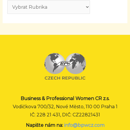
Business & Professional Women CR z.s.
Vodičkova 700/32, Nové Město, 110 00 Praha 1
IČ: 228 21 431, DIČ: CZ22821431
Napište nám na:
info@bpwcz.com