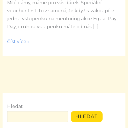
Milé dámy, máme pro vás dárek. Speciální
dárek
voucher 1 + 1. To znamená, že když si zakoupíte
jednu vstupenku na mentoring akce Equal Pay
Day, druhou vstupenku máte od nás […]
Číst více »
Hledat
HLEDAT