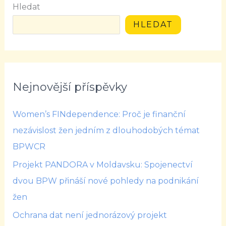
Hledat
HLEDAT
Nejnovější příspěvky
Women’s FINdependence: Proč je finanční
nezávislost žen jedním z dlouhodobých témat
BPWCR
Projekt PANDORA v Moldavsku: Spojenectví
dvou BPW přináší nové pohledy na podnikání
žen
Ochrana dat není jednorázový projekt