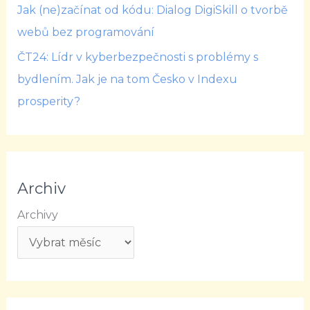
Jak (ne)začínat od kódu: Dialog DigiSkill o tvorbě
webů bez programování
ČT24: Lídr v kyberbezpečnosti s problémy s
bydlením. Jak je na tom Česko v Indexu
prosperity?
Archiv
Archivy