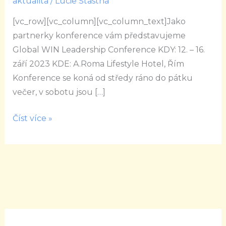
aktualita
/
Lucie Šťastná
Conference
[vc_row][vc_column][vc_column_text]Jako
partnerky konference vám představujeme
Global WIN Leadership Conference KDY: 12. – 16.
září 2023 KDE: A.Roma Lifestyle Hotel, Řím
Konference se koná od středy ráno do pátku
večer, v sobotu jsou […]
Číst více »