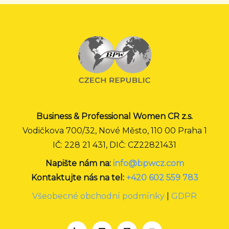
Business & Professional Women CR z.s.
Vodičkova 700/32, Nové Město, 110 00 Praha 1
IČ: 228 21 431, DIČ: CZ22821431
Napište nám na:
info@bpwcz.com
Kontaktujte nás na tel:
+420 602 559 783
Všeobecné obchodní podmínky
|
GDPR