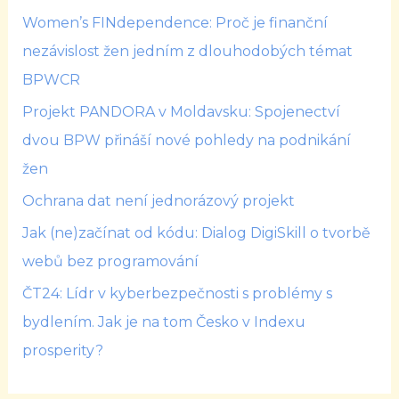
Women’s FINdependence: Proč je finanční
nezávislost žen jedním z dlouhodobých témat
BPWCR
Projekt PANDORA v Moldavsku: Spojenectví
dvou BPW přináší nové pohledy na podnikání
žen
Ochrana dat není jednorázový projekt
Jak (ne)začínat od kódu: Dialog DigiSkill o tvorbě
webů bez programování
ČT24: Lídr v kyberbezpečnosti s problémy s
bydlením. Jak je na tom Česko v Indexu
prosperity?