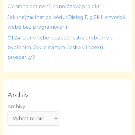
Ochrana dat není jednorázový projekt
Jak (ne)začínat od kódu: Dialog DigiSkill o tvorbě
webů bez programování
ČT24: Lídr v kyberbezpečnosti s problémy s
bydlením. Jak je na tom Česko v Indexu
prosperity?
Archiv
Archivy