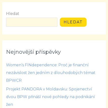
Hledat
HLEDAT
Nejnovější příspěvky
Women’s FINdependence: Proč je finanční
nezávislost žen jedním z dlouhodobých témat
BPWCR
Projekt PANDORA v Moldavsku: Spojenectví
dvou BPW přináší nové pohledy na podnikání
žen