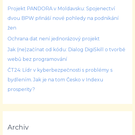
Projekt PANDORA v Moldavsku: Spojenectví
dvou BPW přináší nové pohledy na podnikání
žen
Ochrana dat není jednorázový projekt
Jak (ne)začínat od kódu: Dialog DigiSkill o tvorbě
webů bez programování
ČT24: Lídr v kyberbezpečnosti s problémy s
bydlením. Jak je na tom Česko v Indexu
prosperity?
Archiv