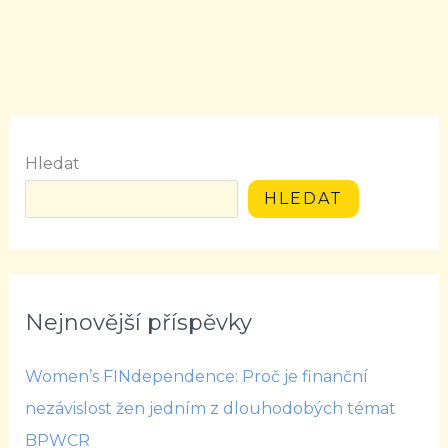
Hledat
HLEDAT
Nejnovější příspěvky
Women’s FINdependence: Proč je finanční
nezávislost žen jedním z dlouhodobých témat
BPWCR