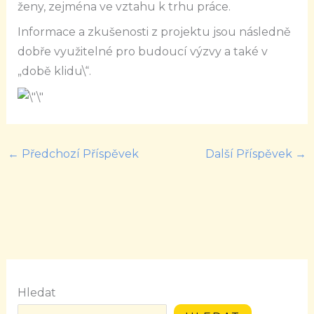
ženy, zejména ve vztahu k trhu práce.
Informace a zkušenosti z projektu jsou následně
dobře využitelné pro budoucí výzvy a také v
„době klidu\“.
←
Předchozí Příspěvek
Další Příspěvek
→
Hledat