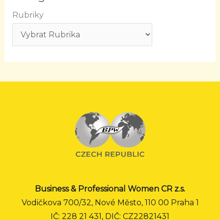
Rubriky
Business & Professional Women CR z.s.
Vodičkova 700/32, Nové Město, 110 00 Praha 1
IČ: 228 21 431, DIČ: CZ22821431