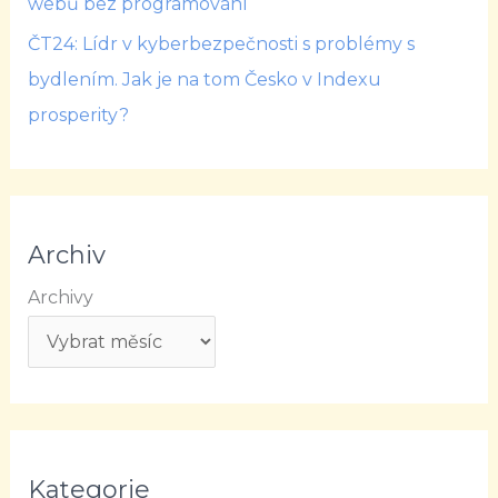
webů bez programování
ČT24: Lídr v kyberbezpečnosti s problémy s
bydlením. Jak je na tom Česko v Indexu
prosperity?
Archiv
Archivy
Kategorie