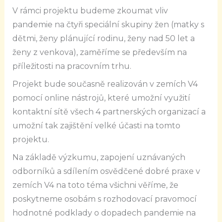
V rámci projektu budeme zkoumat vliv
pandemie na čtyři speciální skupiny žen (matky s
dětmi, ženy plánující rodinu, ženy nad 50 let a
ženy z venkova), zaměříme se především na
příležitosti na pracovním trhu.
Projekt bude současně realizován v zemích V4
pomocí online nástrojů, které umožní využití
kontaktní sítě všech 4 partnerských organizací a
umožní tak zajištění velké účasti na tomto
projektu.
Na základě výzkumu, zapojení uznávaných
odborníků a sdílením osvědčené dobré praxe v
zemích V4 na toto téma všichni věříme, že
poskytneme osobám s rozhodovací pravomocí
hodnotné podklady o dopadech pandemie na