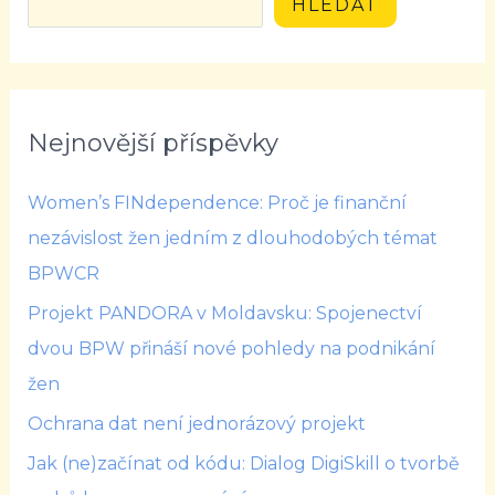
HLEDAT
Nejnovější příspěvky
Women’s FINdependence: Proč je finanční
nezávislost žen jedním z dlouhodobých témat
BPWCR
Projekt PANDORA v Moldavsku: Spojenectví
dvou BPW přináší nové pohledy na podnikání
žen
Ochrana dat není jednorázový projekt
Jak (ne)začínat od kódu: Dialog DigiSkill o tvorbě