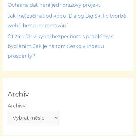
Ochrana dat není jednorázový projekt
Jak (ne)začínat od kódu: Dialog DigiSkill o tvorbě
webů bez programování
ČT24: Lídr v kyberbezpečnosti s problémy s
bydlením. Jak je na tom Česko v Indexu
prosperity?
Archiv
Archivy