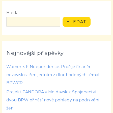
Hledat
HLEDAT
Nejnovější příspěvky
Women’s FINdependence: Proč je finanční
nezávislost žen jedním z dlouhodobých témat
BPWCR
Projekt PANDORA v Moldavsku: Spojenectví
dvou BPW přináší nové pohledy na podnikání
žen