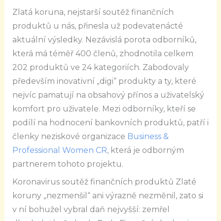
Zlatá koruna, nejstarší soutěž finančních
produktů u nás, přinesla už podevatenácté
aktuální výsledky. Nezávislá porota odborníků,
která má téměř 400 členů, zhodnotila celkem
202 produktů ve 24 kategoriích. Zabodovaly
především inovativní „digi“ produkty a ty, které
nejvíc pamatují na obsahový přínos a uživatelský
komfort pro uživatele. Mezi odborníky, kteří se
podílí na hodnocení bankovních produktů, patří i
členky neziskové organizace
Business &
Professional Women CR
, která je odborným
partnerem tohoto projektu.
Koronavirus soutěž finančních produktů Zlaté
koruny „nezmenšil“ ani výrazně nezměnil, zato si
v ní bohužel vybral daň nejvyšší: zemřel