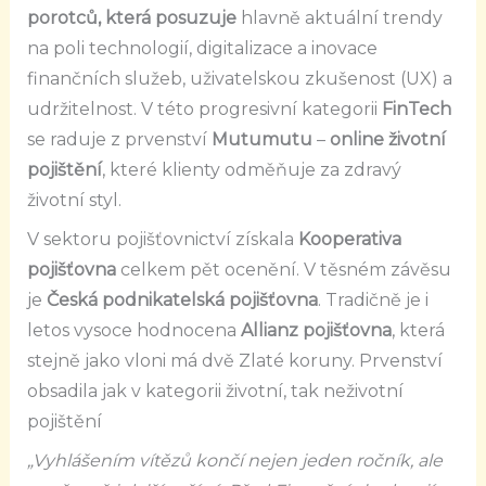
porotců, která posuzuje
hlavně aktuální trendy
na poli technologií, digitalizace a inovace
finančních služeb, uživatelskou zkušenost (UX) a
udržitelnost. V této progresivní kategorii
FinTech
se raduje z prvenství
Mutumutu
–
online životní
pojištění
, které klienty odměňuje za zdravý
životní styl.
V sektoru pojišťovnictví získala
Kooperativa
pojišťovna
celkem pět ocenění. V těsném závěsu
je
Česká podnikatelská pojišťovna
. Tradičně je i
letos vysoce hodnocena
Allianz pojišťovna
, která
stejně jako vloni má dvě Zlaté koruny. Prvenství
obsadila jak v kategorii životní, tak neživotní
pojištění
„Vyhlášením vítězů končí nejen jeden ročník, ale