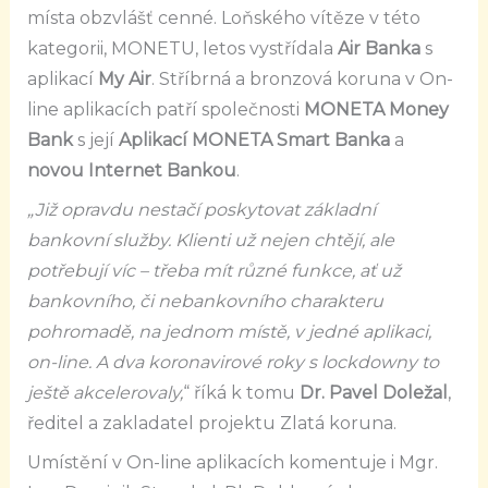
místa obzvlášť cenné. Loňského vítěze v této
kategorii, MONETU, letos vystřídala
Air Banka
s
aplikací
My Air
. Stříbrná a bronzová koruna v On-
line aplikacích patří společnosti
MONETA Money
Bank
s její
Aplikací MONETA Smart Banka
a
novou Internet Bankou
.
„Již opravdu nestačí poskytovat základní
bankovní služby. Klienti už nejen chtějí, ale
potřebují víc – třeba mít různé funkce, ať už
bankovního, či nebankovního charakteru
pohromadě, na jednom místě, v jedné aplikaci,
on-line. A dva koronavirové roky s lockdowny to
ještě akcelerovaly,
“ říká k tomu
Dr.
Pavel Doležal
,
ředitel a zakladatel projektu Zlatá koruna.
Umístění v On-line aplikacích komentuje i Mgr.