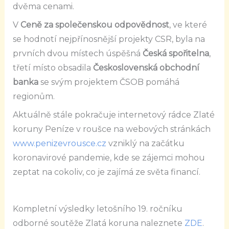
dvěma cenami.
V
Ceně za společenskou odpovědnost
, ve které
se hodnotí nejpřínosnější projekty CSR, byla na
prvních dvou místech úspěšná
Česká spořitelna
,
třetí místo obsadila
Československá obchodní
banka
se svým projektem ČSOB pomáhá
regionům.
Aktuálně stále pokračuje internetový rádce Zlaté
koruny Peníze v roušce na webových stránkách
www.penizevrousce.cz
vzniklý na začátku
koronavirové pandemie, kde se zájemci mohou
zeptat na cokoliv, co je zajímá ze světa financí.
Kompletní výsledky letošního 19. ročníku
odborné soutěže Zlatá koruna naleznete
ZDE
.