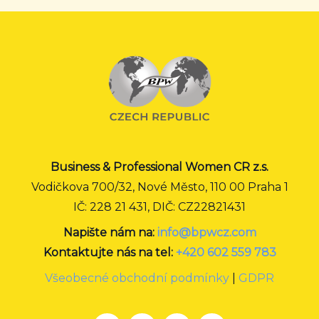
Business & Professional Women CR z.s.
Vodičkova 700/32, Nové Město, 110 00 Praha 1
IČ: 228 21 431, DIČ: CZ22821431
Napište nám na:
info@bpwcz.com
Kontaktujte nás na tel:
+420 602 559 783
Všeobecné obchodní podmínky
|
GDPR