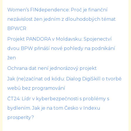
Women’s FINdependence: Proč je finanční
nezávislost žen jedním z dlouhodobých témat
BPWCR
Projekt PANDORA v Moldavsku: Spojenectví
dvou BPW přináší nové pohledy na podnikání
žen
Ochrana dat není jednorázový projekt
Jak (ne)začínat od kódu: Dialog DigiSkill o tvorbě
webů bez programování
ČT24: Lídr v kyberbezpečnosti s problémy s
bydlením. Jak je na tom Česko v Indexu
prosperity?