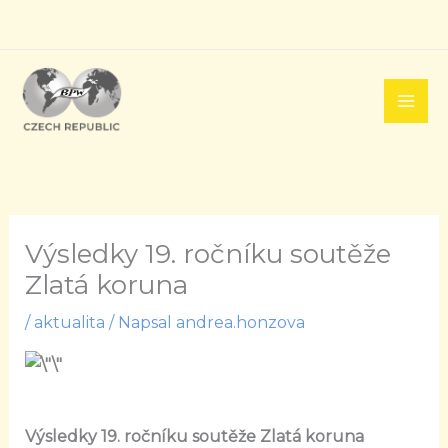
Přeskočit
na
obsah
Výsledky 19. ročníku soutěže
Zlatá koruna
/
aktualita
/ Napsal
andrea.honzova
Výsledky 19. ročníku soutěže Zlatá koruna