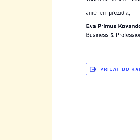
Jménem prezidia,
Eva Primus Kovando
Business & Professi
PŘIDAT DO K