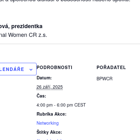
vá, prezidentka
onal Women CR z.s.
PODROBNOSTI
POŘADATEL
ALENDÁŘE
Datum:
BPWCR
26 září, 2025
Čas:
4:00 pm - 6:00 pm
CEST
Rubrika Akce:
Networking
Štítky Akce: