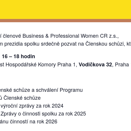
í členové Business & Professional Women CR z.s.,
m prezidia spolku srdečně pozvat na Členskou schůzi, kt
 16 – 18 hodin
ost Hospodářské Komory Praha 1,
, Praha 
Vodičkova 32
enské schůze a schválení Programu
ů Členské schůze
 výroční zprávy za rok 2024
 Zprávy o činnosti spolku za rok 2025
lánu činností na rok 2026