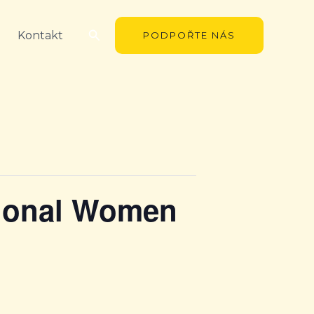
Hledat
Kontakt
PODPOŘTE NÁS
sional Women