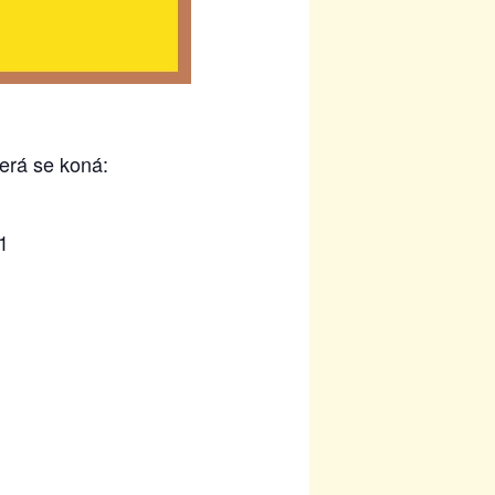
erá se koná:
1