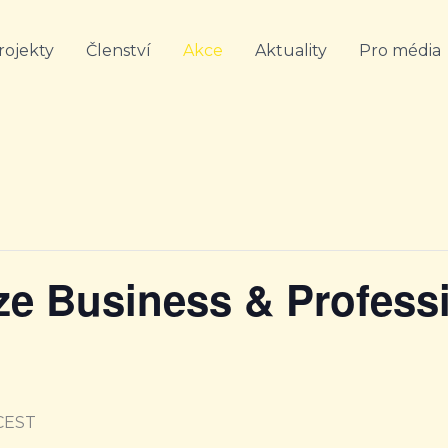
rojekty
Členství
Akce
Aktuality
Pro média
ze Business & Profes
CEST