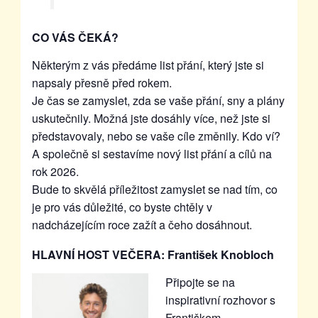
CO VÁS ČEKÁ?
Některým z vás předáme list přání, který jste si
napsaly přesně před rokem.
Je čas se zamyslet, zda se vaše přání, sny a plány
uskutečnily. Možná jste dosáhly více, než jste si
představovaly, nebo se vaše cíle změnily. Kdo ví?
A společně si sestavíme nový list přání a cílů na
rok 2026.
Bude to skvělá příležitost zamyslet se nad tím, co
je pro vás důležité, co byste chtěly v
nadcházejícím roce zažít a čeho dosáhnout.
HLAVNÍ HOST VEČERA:
František Knobloch
Připojte se na
inspirativní rozhovor s
Františkem