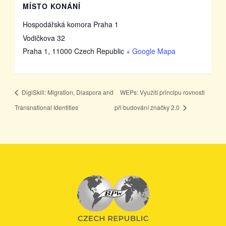
MÍSTO KONÁNÍ
Hospodářská komora Praha 1
Vodičkova 32
Praha 1
,
11000
Czech Republic
+ Google Mapa
DigiSkill: Migration, Diaspora and
WEPs: Využití principu rovnosti
Transnational Identities
při budování značky 2.0