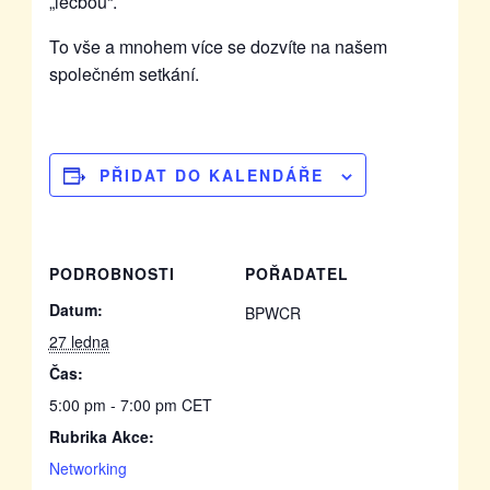
„léčbou“.
To vše a mnohem více se dozvíte na našem
společném setkání.
PŘIDAT DO KALENDÁŘE
PODROBNOSTI
POŘADATEL
Datum:
BPWCR
27 ledna
Čas:
5:00 pm - 7:00 pm
CET
Rubrika Akce:
Networking