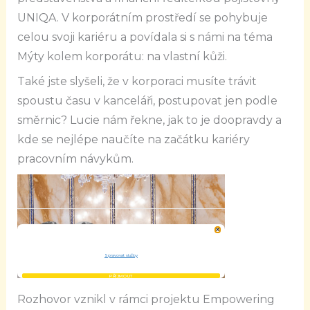
UNIQA. V korporátním prostředí se pohybuje
celou svoji kariéru a povídala si s námi na téma
Mýty kolem korporátu: na vlastní kůži.
Také jste slyšeli, že v korporaci musíte trávit
spoustu času v kanceláři, postupovat jen podle
směrnic? Lucie nám řekne, jak to je doopravdy a
kde se nejlépe naučíte na začátku kariéry
pracovním návykům.
Rozhovor vznikl v rámci projektu Empowering