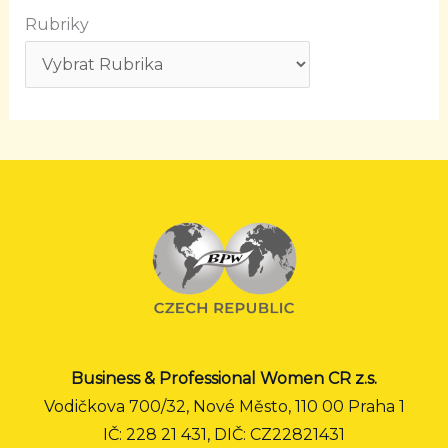
Rubriky
Business & Professional Women CR z.s.
Vodičkova 700/32, Nové Město, 110 00 Praha 1
IČ: 228 21 431, DIČ: CZ22821431