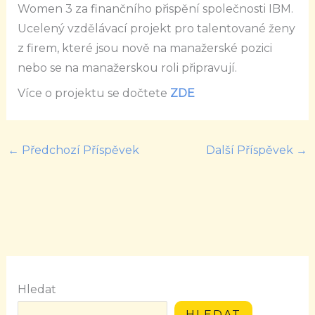
Women 3 za finančního přispění společnosti IBM.
Ucelený vzdělávací projekt pro talentované ženy
z firem, které jsou nově na manažerské pozici
nebo se na manažerskou roli připravují.
Více o projektu se dočtete
ZDE
←
Předchozí Příspěvek
Další Příspěvek
→
Hledat
HLEDAT