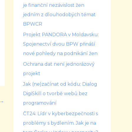
je finanční nezávislost žen
jedním z dlouhodobých témat
BPWCR
Projekt PANDORA v Moldavsku:
Spojenectví dvou BPW přináší
nové pohledy na podnikání žen
Ochrana dat není jednorázový
projekt
Jak (ne)začínat od kódu: Dialog
DigiSkill o tvorbě webů bez
→
programování
ČT24: Lídr v kyberbezpečnosti s
problémy s bydlením. Jak je na