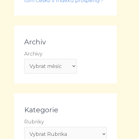
tom Česko v Indexu prosperity?
Archiv
Archivy
Kategorie
Rubriky