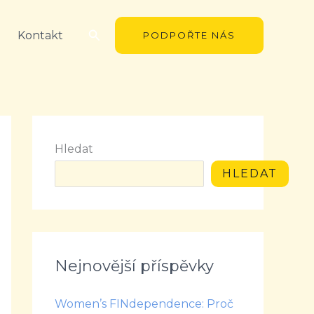
Hledat
Kontakt
PODPOŘTE NÁS
Hledat
HLEDAT
Nejnovější příspěvky
Women’s FINdependence: Proč