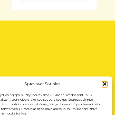
Spravovat Souhlas
li co nejlepší služby, používáme k ukládání a/nebo přístupu k
řízení, technologie jako jsou soubory cookies. Souhlas s těmito
nám umožní zpracovávat údaje, jako je chování při procházení nebo
a tomto webu. Nesouhlas nebo odvolání souhlasu může nepříznivě
vlastnosti a funkce.