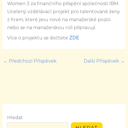
Women 3 za finančního přispění společnosti IBM.
Ucelený vzdělávací projekt pro talentované ženy
z firem, které jsou nově na manažerské pozici
nebo se na manažerskou roli připravují.
Více o projektu se dočtete
ZDE
←
Předchozí Příspěvek
Další Příspěvek
→
Hledat
HLEDAT