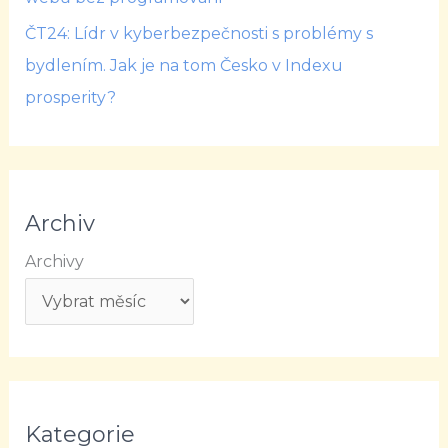
ČT24: Lídr v kyberbezpečnosti s problémy s
bydlením. Jak je na tom Česko v Indexu
prosperity?
Archiv
Archivy
Kategorie