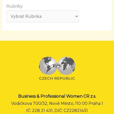
Rubriky
Business & Professional Women CR z.s.
Vodičkova 700/32, Nové Město, 110 00 Praha 1
IČ: 228 21 431, DIČ: CZ22821431