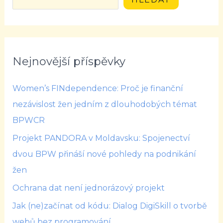
Nejnovější příspěvky
Women’s FINdependence: Proč je finanční
nezávislost žen jedním z dlouhodobých témat
BPWCR
Projekt PANDORA v Moldavsku: Spojenectví
dvou BPW přináší nové pohledy na podnikání
žen
Ochrana dat není jednorázový projekt
Jak (ne)začínat od kódu: Dialog DigiSkill o tvorbě
webů bez programování