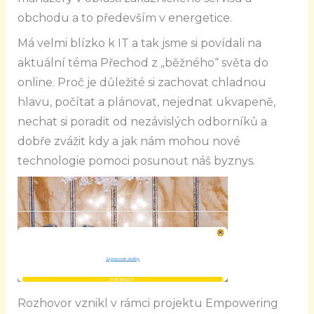
obchodu a to především v energetice.
Má velmi blízko k IT a tak jsme si povídali na
aktuální téma Přechod z „běžného“ světa do
online. Proč je důležité si zachovat chladnou
hlavu, počítat a plánovat, nejednat ukvapeně,
nechat si poradit od nezávislých odborníků a
dobře zvážit kdy a jak nám mohou nové
technologie pomoci posunout náš byznys.
Rozhovor vznikl v rámci projektu Empowering