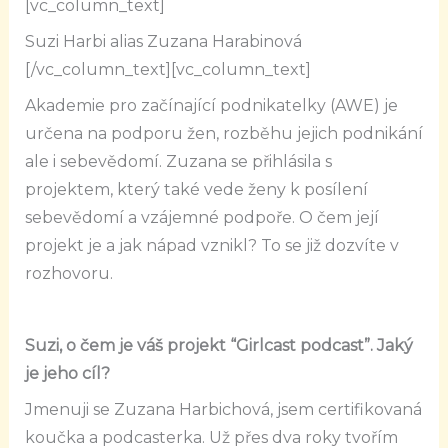
[vc_column_text]
Suzi Harbi alias Zuzana Harabinová
[/vc_column_text][vc_column_text]
Akademie pro začínající podnikatelky (AWE) je
určena na podporu žen, rozběhu jejich podnikání
ale i sebevědomí. Zuzana se přihlásila s
projektem, který také vede ženy k posílení
sebevědomí a vzájemné podpoře. O čem její
projekt je a jak nápad vznikl? To se již dozvíte v
rozhovoru.
Suzi, o čem je váš projekt “Girlcast podcast”. Jaký
je jeho cíl?
Jmenuji se Zuzana Harbichová, jsem certifikovaná
koučka a podcasterka. Už přes dva roky tvořím