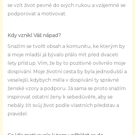
se vzít život pevně do svých rukou a vzájemně se
podporovat a motivovat.
Kdy vznikl Váš nápad?
Snažím se tvořit obsah a komunitu, ke kterým by
si moje mladší já bývalo přálo mít před dvaceti
lety přístup. Vím, že by to pozitivně ovlivnilo moje
dospívání. Moje životní cesta by byla jednodušší a
veselejší, kdybych měla v dospívání ty správné
ženské vzory a podporu. Já sama se proto snažím
inspirovat ostatní ženy k sebedůvěře, aby se
nebály žít svůj život podle vlastních představ a
pravidel.