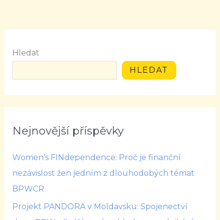
Hledat
HLEDAT
Nejnovější příspěvky
Women’s FINdependence: Proč je finanční
nezávislost žen jedním z dlouhodobých témat
BPWCR
Projekt PANDORA v Moldavsku: Spojenectví