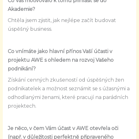
Co Vás motivovalo k tomu přihlásit se do
Akademie?
Chtěla jsem zjistit, jak nejlépe začít budovat
úspěšný business.
Co vnímáte jako hlavní přínos Vaší účasti v
projektu AWE s ohledem na rozvoj Vašeho
podnikání?
Získání cenných zkušeností od úspěšných žen
podnikatelek a možnost seznámit se s úžasnými a
odhodlanými ženami, které pracují na parádních
projektech.
Je něco, v čem Vám účast v AWE otevřela oči
(např. v důležitosti perfektně připraveného