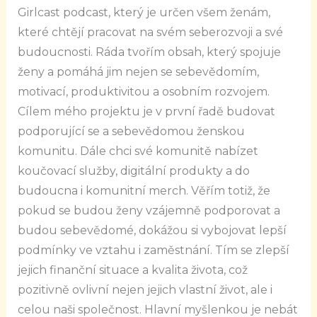
Girlcast podcast, který je určen všem ženám,
které chtějí pracovat na svém seberozvoji a své
budoucnosti. Ráda tvořím obsah, který spojuje
ženy a pomáhá jim nejen se sebevědomím,
motivací, produktivitou a osobním rozvojem.
Cílem mého projektu je v první řadě budovat
podporující se a sebevědomou ženskou
komunitu. Dále chci své komunitě nabízet
koučovací služby, digitální produkty a do
budoucna i komunitní merch. Věřím totiž, že
pokud se budou ženy vzájemně podporovat a
budou sebevědomé, dokážou si vybojovat lepší
podmínky ve vztahu i zaměstnání. Tím se zlepší
jejich finanční situace a kvalita života, což
pozitivně ovlivní nejen jejich vlastní život, ale i
celou naši společnost. Hlavní myšlenkou je nebát