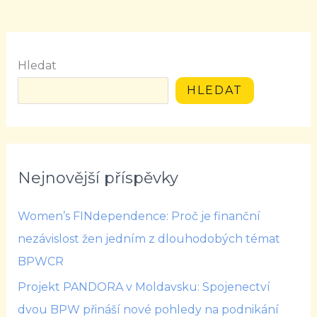
Hledat
HLEDAT
Nejnovější příspěvky
Women’s FINdependence: Proč je finanční
nezávislost žen jedním z dlouhodobých témat
BPWCR
Projekt PANDORA v Moldavsku: Spojenectví
dvou BPW přináší nové pohledy na podnikání