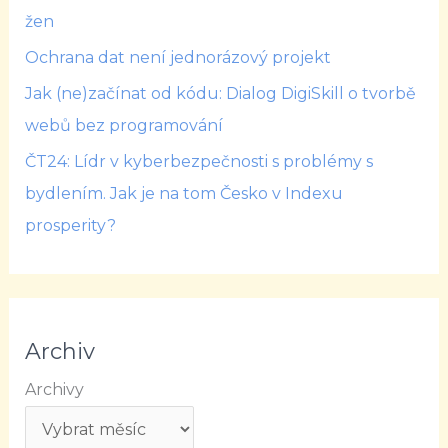
žen
Ochrana dat není jednorázový projekt
Jak (ne)začínat od kódu: Dialog DigiSkill o tvorbě
webů bez programování
ČT24: Lídr v kyberbezpečnosti s problémy s
bydlením. Jak je na tom Česko v Indexu
prosperity?
Archiv
Archivy