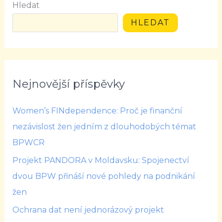
Hledat
HLEDAT
Nejnovější příspěvky
Women’s FINdependence: Proč je finanční
nezávislost žen jedním z dlouhodobých témat
BPWCR
Projekt PANDORA v Moldavsku: Spojenectví
dvou BPW přináší nové pohledy na podnikání
žen
Ochrana dat není jednorázový projekt