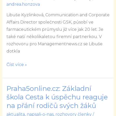
andrea.honzova
pro
zaměstnávání
Libuše Kyzlinková, Communication and Corporate
žen
Affairs Director společnosti GSK, působí ve
farmaceutickém průmyslu již více jak 20 let. Je
také naší několikaletou firemní partnerkou. V
rozhovoru pro Managementnews.cz se Libuše
dotkla
Číst více »
Praha5online.cz: Základní
Praha5online.cz:
Základní
škola Cesta k úspěchu reaguje
škola
na přání rodičů svých žáků
Cesta
aktualita
,
napsali-o-nas
,
rozhovory členky
/