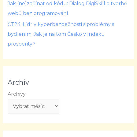
Jak (ne)začínat od kódu: Dialog DigiSkill o tvorbě
webů bez programování
ČT24: Lídr v kyberbezpečnosti s problémy s
bydlením. Jak je na tom Česko v Indexu
prosperity?
Archiv
Archivy