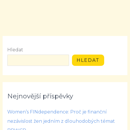
Hledat
HLEDAT
Nejnovější příspěvky
Women’s FINdependence: Proč je finanční
nezávislost žen jedním z dlouhodobých témat