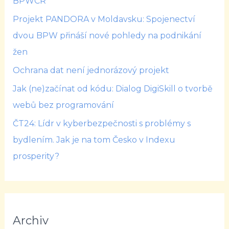
BPWCR
Projekt PANDORA v Moldavsku: Spojenectví
dvou BPW přináší nové pohledy na podnikání
žen
Ochrana dat není jednorázový projekt
Jak (ne)začínat od kódu: Dialog DigiSkill o tvorbě
webů bez programování
ČT24: Lídr v kyberbezpečnosti s problémy s
bydlením. Jak je na tom Česko v Indexu
prosperity?
Archiv