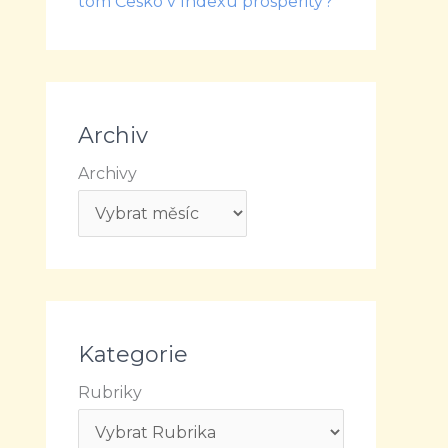
tom Česko v Indexu prosperity?
Archiv
Archivy
Kategorie
Rubriky