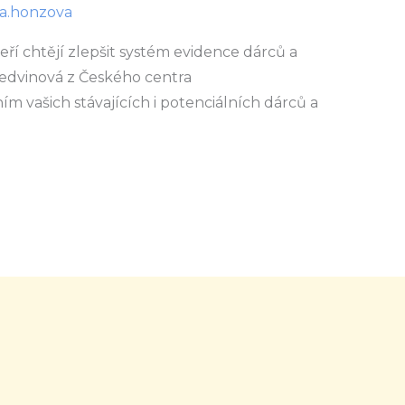
a.honzova
eří chtějí zlepšit systém evidence dárců a
Ledvinová z Českého centra
m vašich stávajících i potenciálních dárců a