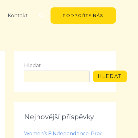
Hledat
Kontakt
PODPOŘTE NÁS
Hledat
HLEDAT
Nejnovější příspěvky
Women’s FINdependence: Proč