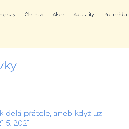
rojekty
Členství
Akce
Aktuality
Pro média
vky
 dělá přátele, aneb když už
1.5. 2021