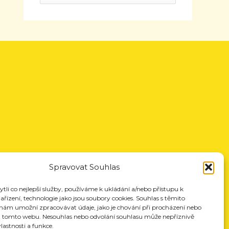
Spravovat Souhlas
li co nejlepší služby, používáme k ukládání a/nebo přístupu k
řízení, technologie jako jsou soubory cookies. Souhlas s těmito
nám umožní zpracovávat údaje, jako je chování při procházení nebo
a tomto webu. Nesouhlas nebo odvolání souhlasu může nepříznivě
vlastnosti a funkce.