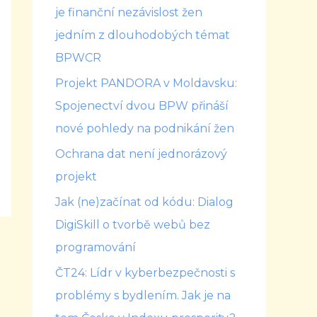
je finanční nezávislost žen
jedním z dlouhodobých témat
BPWCR
Projekt PANDORA v Moldavsku:
Spojenectví dvou BPW přináší
nové pohledy na podnikání žen
Ochrana dat není jednorázový
projekt
Jak (ne)začínat od kódu: Dialog
DigiSkill o tvorbě webů bez
programování
ČT24: Lídr v kyberbezpečnosti s
problémy s bydlením. Jak je na