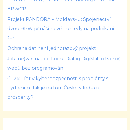
BPWCR
Projekt PANDORA v Moldavsku: Spojenectví
dvou BPW přináší nové pohledy na podnikání
žen
Ochrana dat není jednorázový projekt
Jak (ne)začínat od kódu: Dialog DigiSkill o tvorbě
webů bez programování
ČT24: Lídr v kyberbezpečnosti s problémy s
bydlením. Jak je na tom Česko v Indexu
prosperity?