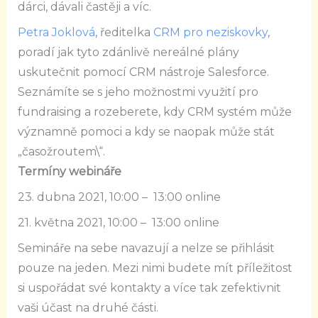
dárci, dávali častěji a víc.
Petra Joklová
, ředitelka
CRM pro neziskovky
,
poradí jak tyto zdánlivě nereálné plány
uskutečnit pomocí CRM nástroje Salesforce.
Seznámíte se s jeho možnostmi využití pro
fundraising a rozeberete, kdy CRM systém může
významně pomoci a kdy se naopak může stát
„časožroutem\“.
Termíny webináře
23. dubna 2021, 10:00 – 13:00 online
21. května 2021, 10:00 – 13:00 online
Semináře na sebe navazují a nelze se přihlásit
pouze na jeden. Mezi nimi budete mít příležitost
si uspořádat své kontakty a více tak zefektivnit
vaši účast na druhé části.