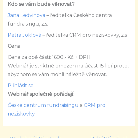
Kdo se vám bude věnovat?
Jana Ledvinová
– ředitelka Českého centra
fundraisingu, z.s.
Petra Joklová
– ředitelka CRM pro neziskovky, z.s
Cena
Cena za obě části: 1600,- Kč + DPH
Webinář je striktně omezen na účast 15 lidí proto,
abychom se vám mohli náležitě věnovat.
Přihlásit se
Webinář společně pořádají:
Č
eské centrum fundraisingu
a
CRM pro
neziskovky