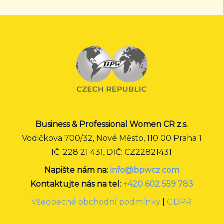
Business & Professional Women CR z.s.
Vodičkova 700/32, Nové Město, 110 00 Praha 1
IČ: 228 21 431, DIČ: CZ22821431
Napište nám na:
info@bpwcz.com
Kontaktujte nás na tel:
+420 602 559 783
Všeobecné obchodní podmínky
|
GDPR