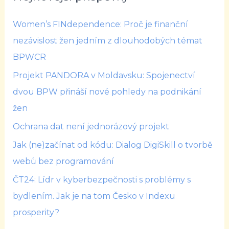
Women’s FINdependence: Proč je finanční
nezávislost žen jedním z dlouhodobých témat
BPWCR
Projekt PANDORA v Moldavsku: Spojenectví
dvou BPW přináší nové pohledy na podnikání
žen
Ochrana dat není jednorázový projekt
Jak (ne)začínat od kódu: Dialog DigiSkill o tvorbě
webů bez programování
ČT24: Lídr v kyberbezpečnosti s problémy s
bydlením. Jak je na tom Česko v Indexu
prosperity?