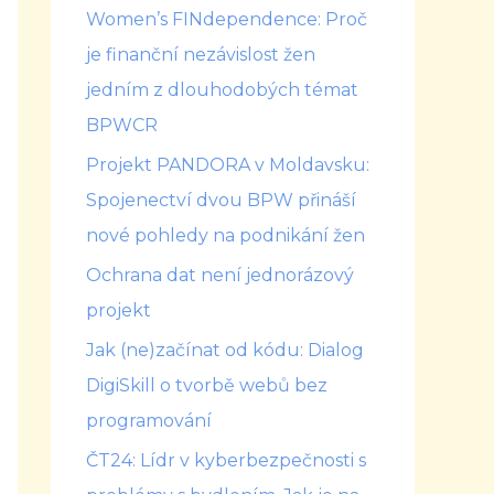
Women’s FINdependence: Proč
je finanční nezávislost žen
jedním z dlouhodobých témat
BPWCR
Projekt PANDORA v Moldavsku:
Spojenectví dvou BPW přináší
nové pohledy na podnikání žen
Ochrana dat není jednorázový
projekt
Jak (ne)začínat od kódu: Dialog
DigiSkill o tvorbě webů bez
programování
ČT24: Lídr v kyberbezpečnosti s