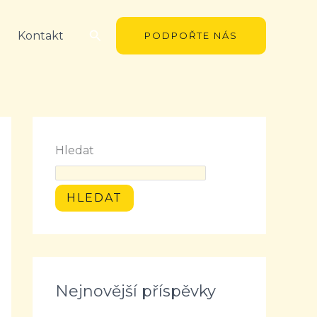
Hledat
Kontakt
PODPOŘTE NÁS
Hledat
HLEDAT
Nejnovější příspěvky