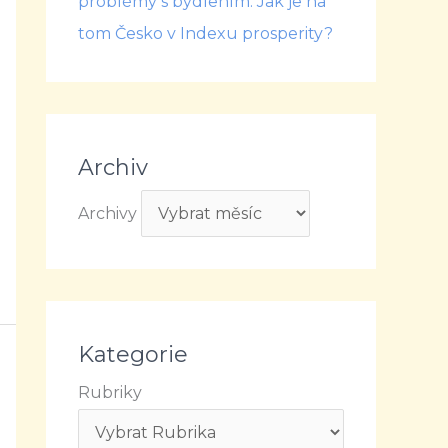
problémy s bydlením. Jak je na
tom Česko v Indexu prosperity?
Archiv
Archivy
Kategorie
Rubriky