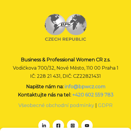
Business & Professional Women CR z.s.
Vodičkova 700/32, Nové Město, 110 00 Praha 1
IČ: 228 21 431, DIČ: CZ22821431
Napište nám na:
info@bpwcz.com
Kontaktujte nás na tel:
+420 602 559 783
Všeobecné obchodní podmínky
|
GDPR