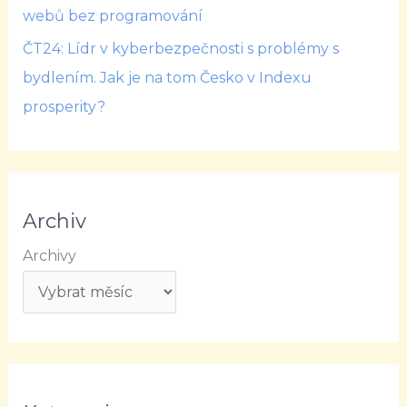
webů bez programování
ČT24: Lídr v kyberbezpečnosti s problémy s
bydlením. Jak je na tom Česko v Indexu
prosperity?
Archiv
Archivy