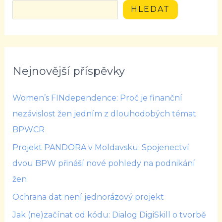
HLEDAT
Nejnovější příspěvky
Women’s FINdependence: Proč je finanční
nezávislost žen jedním z dlouhodobých témat
BPWCR
Projekt PANDORA v Moldavsku: Spojenectví
dvou BPW přináší nové pohledy na podnikání
žen
Ochrana dat není jednorázový projekt
Jak (ne)začínat od kódu: Dialog DigiSkill o tvorbě