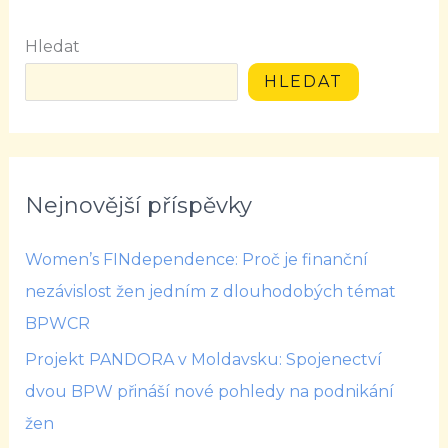
Hledat
HLEDAT
Nejnovější příspěvky
Women’s FINdependence: Proč je finanční
nezávislost žen jedním z dlouhodobých témat
BPWCR
Projekt PANDORA v Moldavsku: Spojenectví
dvou BPW přináší nové pohledy na podnikání
žen