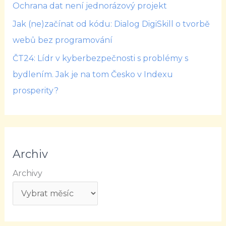
Ochrana dat není jednorázový projekt
Jak (ne)začínat od kódu: Dialog DigiSkill o tvorbě
webů bez programování
ČT24: Lídr v kyberbezpečnosti s problémy s
bydlením. Jak je na tom Česko v Indexu
prosperity?
Archiv
Archivy