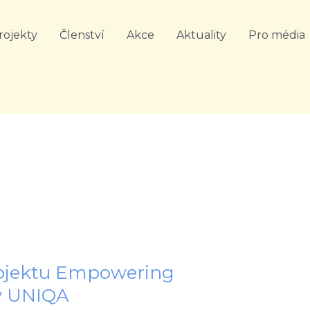
rojekty
Členství
Akce
Aktuality
Pro média
rojektu Empowering
v UNIQA