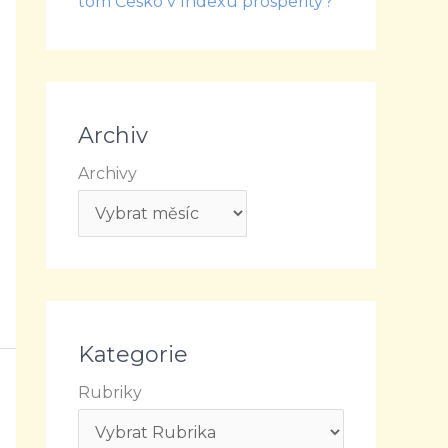
tom Česko v Indexu prosperity?
Archiv
Archivy
Kategorie
Rubriky