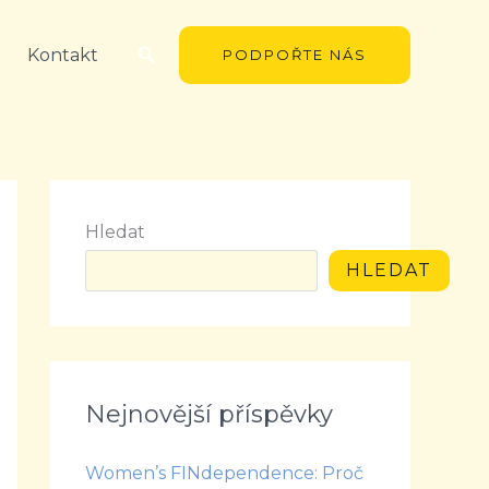
Hledat
Kontakt
PODPOŘTE NÁS
Hledat
HLEDAT
Nejnovější příspěvky
Women’s FINdependence: Proč