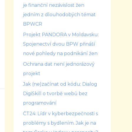
je finanční nezávislost žen
jedním z dlouhodobých témat
BPWCR
Projekt PANDORA v Moldavsku:
Spojenectví dvou BPW přináší
nové pohledy na podnikání žen
Ochrana dat není jednorázový
projekt
Jak (ne)začínat od kódu: Dialog
DigiSkill o tvorbě webů bez
programování
ČT24: Lídr v kyberbezpečnosti s
problémy s bydlením. Jak je na