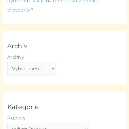
bydlením. Jak je na tom Česko v Indexu
prosperity?
Archiv
Archivy
Kategorie
Rubriky