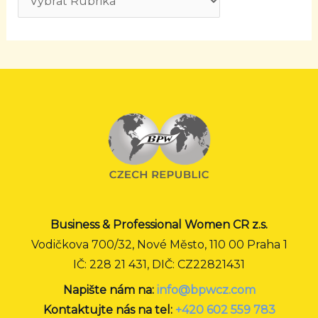
Business & Professional Women CR z.s.
Vodičkova 700/32, Nové Město, 110 00 Praha 1
IČ: 228 21 431, DIČ: CZ22821431
Napište nám na:
info@bpwcz.com
Kontaktujte nás na tel:
+420 602 559 783