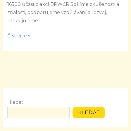
16500 účastic akcí BPWCR Sdílíme zkušenosti a
znalosti, podporujeme vzdělávání a rozvoj,
propojujeme
Číst více »
Hledat
HLEDAT