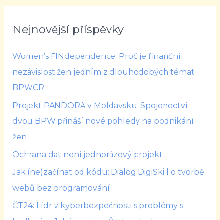
Nejnovější příspěvky
Women’s FINdependence: Proč je finanční
nezávislost žen jedním z dlouhodobých témat
BPWCR
Projekt PANDORA v Moldavsku: Spojenectví
dvou BPW přináší nové pohledy na podnikání
žen
Ochrana dat není jednorázový projekt
Jak (ne)začínat od kódu: Dialog DigiSkill o tvorbě
webů bez programování
ČT24: Lídr v kyberbezpečnosti s problémy s